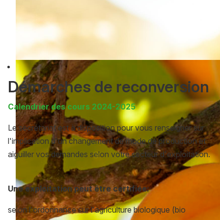
Démarches de reconversion
Calendrier des cours 2024-2025
Le secrétariat est à disposition pour vous renseigner sur
l'implication d'un changement de mode de production et
aiguiller vos demandes selon votre secteur d'exploitation.
Une exploitation peut être certifiée:
selon l'ordonnance sur l'agriculture biologique (bio